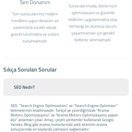
Tam Donanım
Sunucularımızda, bilinen tüm
optimizasyon ve güvenlik
Tüm sunucularımız modern
tedbirleri uygulanmakta olup,
trendlere uygun donanım ve
herhangi bir olumsuz durum
yazılımlarla sürekli olarak
yaşanmaması için gerekli
güncel tutulmakta ve sizlere
tedbirler alınmaktadır.
sunulmaktadır.
Sıkça Sorulan Sorular
SEO Nedir?
SEO, “Search Engine Optimization” ve “Search Engine Optimizer”
kelimelerinin kısaltmasıdır. Türkçe’ye çevirdiğimizde “Arama
Motoru Optimizasyonu” ve “Arama Motoru Optimizasyonu yapan
kişi” anlamları çıkar. Amaç; çeşitli yöntemler kullanarak Google,
Yandex, Bing gibi arama motorlarında web sitenizin arama
sonuçlarında en başlarda çıkmasını sağlamaktır.