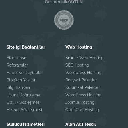
Germencik/AYDIN
Site içi Bağlantılar
Web Hosting
Bize Ulaşın
Sınırsız Web Hosting
Referanslar
SEO Hosting
Haber ve Duyurular
Wordpress Hosting
Blog'tan Yazılar
Bireysel Paketler
Bilgi Bankası
Kurumsal Paketler
Lisans Doğrulama
WordPress Hosting
Gizlilik Sözleşmesi
Joomla Hosting
Hizmet Sözleşmesi
OpenCart Hosting
Sunucu Hizmetleri
Alan Adı Tescil