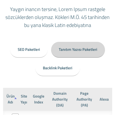
Yaygın inancın tersine, Lorem Ipsum rastgele
sözcüklerden oluşmaz. Kökleri M.Ö. 45 tarihinden
bu yana klasik Latin edebiyatına
SEO Paketleri
Tanıtım Yazısı Paketleri
Backlink Paketleri
Domain
Page
Ürün
Site
Google
Authority
Authority
Alexa
Adı
Yaşı
Index
(DA)
(PA)