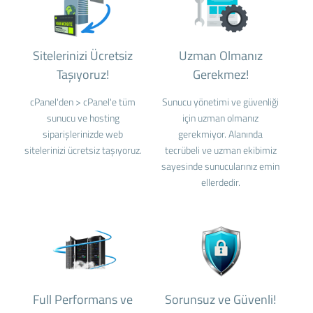
Sitelerinizi Ücretsiz
Uzman Olmanız
Taşıyoruz!
Gerekmez!
cPanel'den > cPanel'e tüm
Sunucu yönetimi ve güvenliği
sunucu ve hosting
için uzman olmanız
siparişlerinizde web
gerekmiyor. Alanında
sitelerinizi ücretsiz taşıyoruz.
tecrübeli ve uzman ekibimiz
sayesinde sunucularınız emin
ellerdedir.
Full Performans ve
Sorunsuz ve Güvenli!