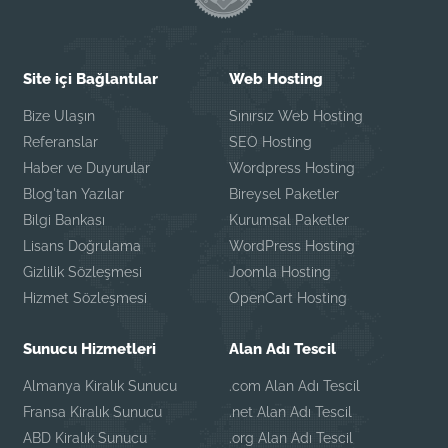
Site içi Bağlantılar
Web Hosting
Bize Ulaşın
Sınırsız Web Hosting
Referanslar
SEO Hosting
Haber ve Duyurular
Wordpress Hosting
Blog'tan Yazılar
Bireysel Paketler
Bilgi Bankası
Kurumsal Paketler
Lisans Doğrulama
WordPress Hosting
Gizlilik Sözleşmesi
Joomla Hosting
Hizmet Sözleşmesi
OpenCart Hosting
Sunucu Hizmetleri
Alan Adı Tescil
Almanya Kiralık Sunucu
.com Alan Adı Tescil
Fransa Kiralık Sunucu
.net Alan Adı Tescil
ABD Kiralık Sunucu
.org Alan Adı Tescil