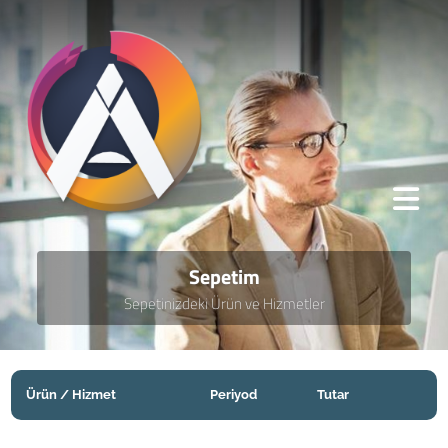
Sepetim
Sepetinizdeki Ürün ve Hizmetler
Ürün / Hizmet
Periyod
Tutar