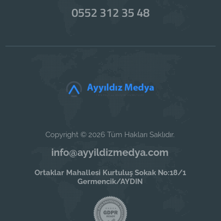
0552 312 35 48
Copyright © 2026 Tüm Hakları Saklıdır.
info@ayyildizmedya.com
Ortaklar Mahallesi Kurtuluş Sokak No:18/1
Germencik/AYDIN