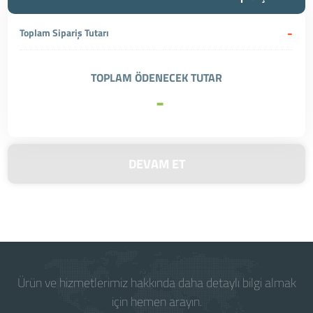
-
Toplam Sipariş Tutarı
TOPLAM ÖDENECEK TUTAR
-
DEVAM ET
Ürün ve hizmetlerimiz hakkında daha detaylı bilgi almak
için hemen arayın.