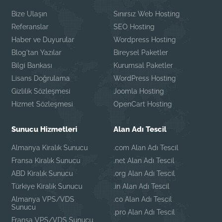
Bize Ulaşın
Sınırsız Web Hosting
Referanslar
SEO Hosting
Haber ve Duyurular
Wordpress Hosting
Blog'tan Yazılar
Bireysel Paketler
Bilgi Bankası
Kurumsal Paketler
Lisans Doğrulama
WordPress Hosting
Gizlilik Sözleşmesi
Joomla Hosting
Hizmet Sözleşmesi
OpenCart Hosting
Sunucu Hizmetleri
Alan Adı Tescil
Almanya Kiralık Sunucu
.com Alan Adı Tescil
Fransa Kiralık Sunucu
.net Alan Adı Tescil
ABD Kiralık Sunucu
.org Alan Adı Tescil
Türkiye Kiralık Sunucu
.in Alan Adı Tescil
Almanya VPS/VDS
.co Alan Adı Tescil
Sunucu
.pro Alan Adı Tescil
Fransa VPS/VDS Sunucu