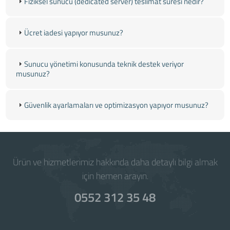
Fiziksel sunucu (dedicated server) teslimat süresi nedir?
Ücret iadesi yapıyor musunuz?
Sunucu yönetimi konusunda teknik destek veriyor
musunuz?
Güvenlik ayarlamaları ve optimizasyon yapıyor musunuz?
Ürün ve hizmetlerimiz hakkında daha detaylı bilgi almak
için hemen arayın.
0552 312 35 48