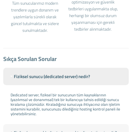
optimizasyon ve güvenlik
Tüm sunucularımız modern
tedbirleri uygulanmakta olup,
trendlere uygun donanım ve
herhangi bir olumsuz durum
yazılımlarla sürekli olarak
yaşanmaması için gerekli
güncel tutulmakta ve sizlere
tedbirler alınmaktadır.
sunulmaktadır.
Sıkça Sorulan Sorular
Fiziksel sunucu (dedicated server) nedir?
Dedicated server, fiziksel bir sunucunun tüm kaynaklarının
(yazılımsal ve donanımsal) tek bir kullanıcıya tahsis edildiği sunucu
kiralama çözümüdür. Kiraladığınız sunucuya ihtiyacınız olan işletim
sistemini kurabilir, sunucunuzu dilediğiniz hosting kontrol paneli ile
yönetebilirsiniz.