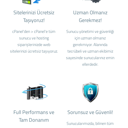
Sitelerinizi Ücretsiz
Uzman Olmanız
Taşıyoruz!
Gerekmez!
cPanel'den > cPanel'e tüm
Sunucu yönetimi ve güvenliği
sunucu ve hosting
için uzman olmanız
siparişlerinizde web
gerekmiyor. Alanında
sitelerinizi ücretsiz taşıyoruz.
tecrübeli ve uzman ekibimiz
sayesinde sunucularınız emin
ellerdedir.
Full Performans ve
Sorunsuz ve Güvenli!
Tam Donanım
Sunucularımızda, bilinen tüm