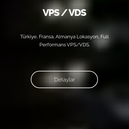
VPS / VDS
Türkiye, Fransa, Almanya Lokasyon, Full
Performans VPS/VDS.
Detaylar